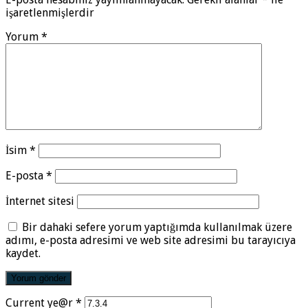
işaretlenmişlerdir
Yorum
*
İsim
*
E-posta
*
İnternet sitesi
Bir dahaki sefere yorum yaptığımda kullanılmak üzere
adımı, e-posta adresimi ve web site adresimi bu tarayıcıya
kaydet.
Current ye@r
*