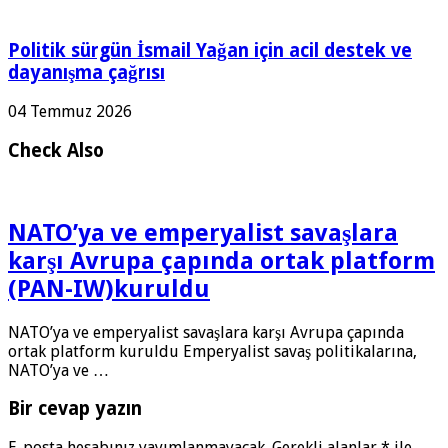
Politik sürgün İsmail Yağan için acil destek ve
dayanışma çağrısı
04 Temmuz 2026
Check Also
NATO’ya ve emperyalist savaşlara
karşı Avrupa çapında ortak platform
(PAN-IW)kuruldu
NATO’ya ve emperyalist savaşlara karşı Avrupa çapında
ortak platform kuruldu Emperyalist savaş politikalarına,
NATO’ya ve …
Bir cevap yazın
E-posta hesabınız yayımlanmayacak.
Gerekli alanlar
*
ile