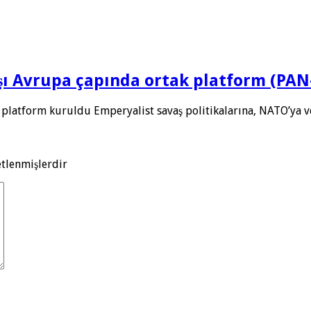
rşı Avrupa çapında ortak platform (PA
 platform kuruldu Emperyalist savaş politikalarına, NATO’ya 
etlenmişlerdir