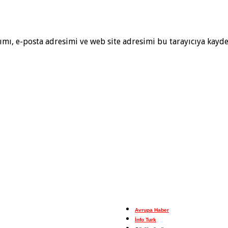
mı, e-posta adresimi ve web site adresimi bu tarayıcıya kayde
Avrupa Haber
İnfo Turk