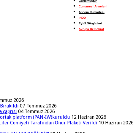
Görülmüştür
Cumartesi Anneleri
Annem Cumartesi
IHDD
Eylül Sürgünleri
Avrupa Demokrat
emmuz 2026
Bırakıldı
07 Temmuz 2026
a çağrısı
04 Temmuz 2026
a ortak platform (PAN-IW)kuruldu
12 Haziran 2026
iler Cemiyeti Tarafından Onur Plaketi Verildi
10 Haziran 202