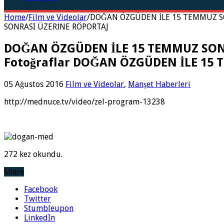
Home
/
Film ve Videolar
/
DOĞAN ÖZGÜDEN İLE 15 TEMMUZ SON
SONRASI ÜZERİNE RÖPORTAJ
DOĞAN ÖZGÜDEN İLE 15 TEMMUZ SONRA
Fotoğraflar DOĞAN ÖZGÜDEN İLE 15
05 Ağustos 2016
Film ve Videolar
,
Manşet Haberleri
http://mednuce.tv/video/zel-program-13238
272 kez okundu.
Share
Facebook
Twitter
Stumbleupon
LinkedIn