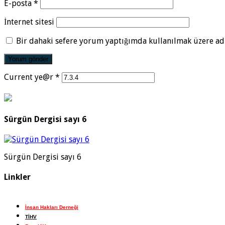
E-posta
*
İnternet sitesi
Bir dahaki sefere yorum yaptığımda kullanılmak üzere adı
Current ye@r
*
Sürgün Dergisi sayı 6
Sürgün Dergisi sayı 6
Linkler
İnsan Hakları Derneği
TİHV