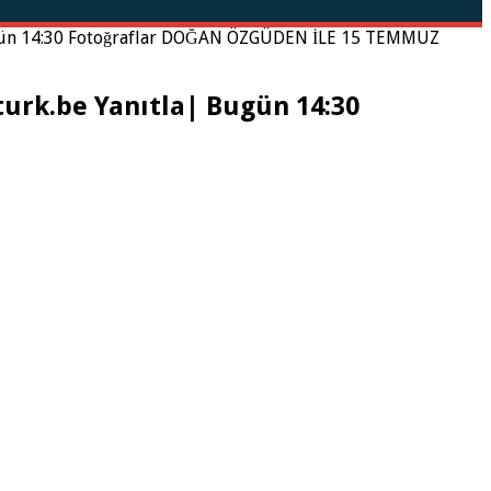
ün 14:30 Fotoğraflar DOĞAN ÖZGÜDEN İLE 15 TEMMUZ
rk.be Yanıtla| Bugün 14:30