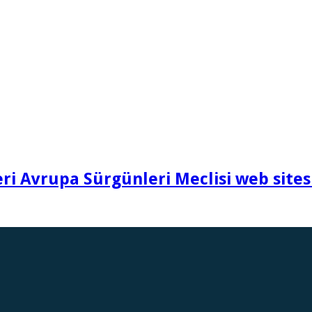
i Avrupa Sürgünleri Meclisi web sites