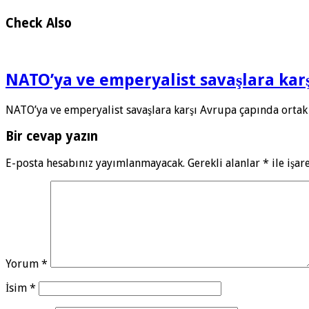
Check Also
NATO’ya ve emperyalist savaşlara ka
NATO’ya ve emperyalist savaşlara karşı Avrupa çapında ortak
Bir cevap yazın
E-posta hesabınız yayımlanmayacak.
Gerekli alanlar
*
ile işar
Yorum
*
İsim
*