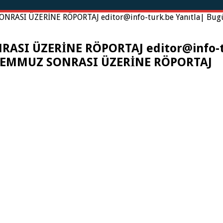
RASI ÜZERİNE RÖPORTAJ editor@info-turk.be Yanıtla| Bug
SI ÜZERİNE RÖPORTAJ editor@info-tu
 TEMMUZ SONRASI ÜZERİNE RÖPORTAJ