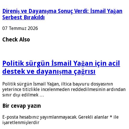
Direniş ve Dayanışma Sonuç Verdi: İsmail Yağan
Serbest Bırakıldı
07 Temmuz 2026
Check Also
Politik sürgün İsmail Yağan için acil
destek ve dayanışma çağrısı
Politik sürgün İsmail Yağan, iltica başvuru dosyasının
yeterince titizlikle incelenmeden reddedilmesinin ardından
sınır dışı edilmek …
Bir cevap yazın
E-posta hesabınız yayımlanmayacak.
Gerekli alanlar
*
ile
işaretlenmişlerdir