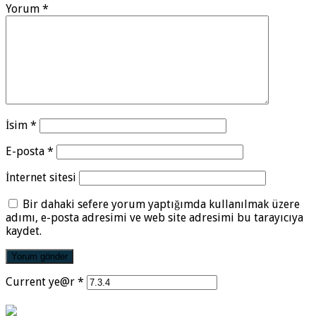
Yorum
*
İsim
*
E-posta
*
İnternet sitesi
Bir dahaki sefere yorum yaptığımda kullanılmak üzere
adımı, e-posta adresimi ve web site adresimi bu tarayıcıya
kaydet.
Current ye@r
*