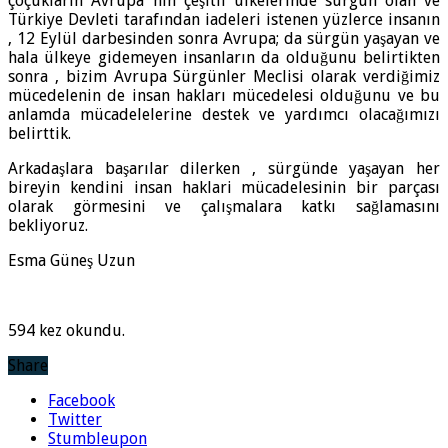
çoçukların Avrupa`nın çeşitli ülkelerinde sürgün olan ve
Türkiye Devleti tarafından iadeleri istenen yüzlerce insanın
, 12 Eylül darbesinden sonra Avrupa; da sürgün yaşayan ve
hala ülkeye gidemeyen insanların da olduğunu belirtikten
sonra , bizim Avrupa Sürgünler Meclisi olarak verdiğimiz
mücedelenin de insan hakları mücedelesi olduğunu ve bu
anlamda mücadelelerine destek ve yardımcı olacağımızı
belirttik.
Arkadaşlara başarılar dilerken , sürgünde yaşayan her
bireyin kendini insan haklari mücadelesinin bir parçası
olarak görmesini ve çalışmalara katkı sağlamasını
bekliyoruz.
Esma Güneş Uzun
594 kez okundu.
Share
Facebook
Twitter
Stumbleupon