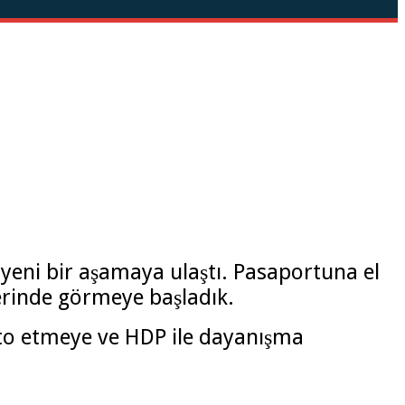
 yeni bir aşamaya ulaştı. Pasaportuna el
erinde görmeye başladık.
sto etmeye ve HDP ile dayanışma