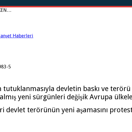
RKEN…
anşet Haberleri
in tutuklanmasıyla devletin baskı ve terörü
lmış yeni sürgünleri değişik Avrupa ülkel
ri devlet terörünün yeni aşamasını prote