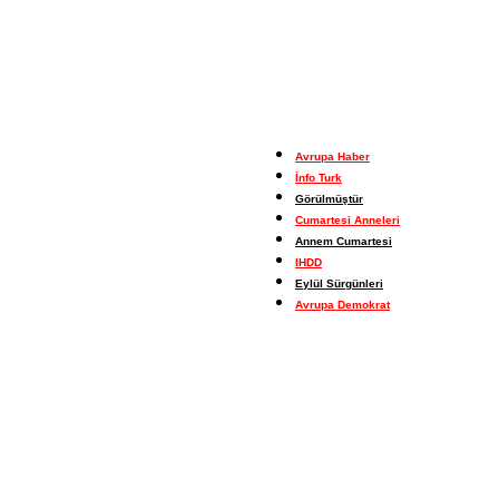
Avrupa Haber
İnfo Turk
Görülmüştür
Cumartesi Anneleri
Annem Cumartesi
IHDD
Eylül Sürgünleri
Avrupa Demokrat