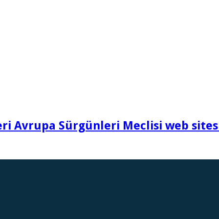
i Avrupa Sürgünleri Meclisi web sites