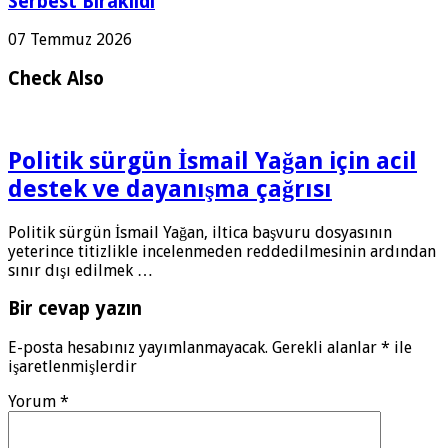
Serbest Bırakıldı
07 Temmuz 2026
Check Also
Politik sürgün İsmail Yağan için acil
destek ve dayanışma çağrısı
Politik sürgün İsmail Yağan, iltica başvuru dosyasının
yeterince titizlikle incelenmeden reddedilmesinin ardından
sınır dışı edilmek …
Bir cevap yazın
E-posta hesabınız yayımlanmayacak.
Gerekli alanlar
*
ile
işaretlenmişlerdir
Yorum
*