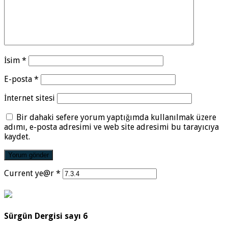
İsim
*
E-posta
*
İnternet sitesi
Bir dahaki sefere yorum yaptığımda kullanılmak üzere
adımı, e-posta adresimi ve web site adresimi bu tarayıcıya
kaydet.
Current ye@r
*
Sürgün Dergisi sayı 6