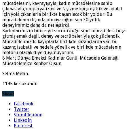
mücadelesini, kavrayışıyla, kadın mücadelesine sahip
çıkmasıyla, emperyalizme ve faşizme karşı eşitlik ve adalet
için yola çıkanlarla birlikte başarılacak bir yoldur. Bu
mücadelenin dışında olmayacağını son 30 yıllık
deneyimimiz daha da netleştirdi.
Kadınlarımızın bunca yıl sürdürdüğü sınıf mücadelesi boşa
gitmiş emek değil, deney ve tecrübeleriyle çok güclendik.
Mücadeleimizde kayiplarla birlikde kazançlarda var, bu
kazanç isabetli ve hedefe yönelik ve birlikde mücadelenin
motoru olacak diye düşünüyorum.
8 Mart Dünya Emekci Kadınlar Günü, Mücadele Geleneği
Mücadelemize Rehber Olsun.
Selma Metin.
1195 kez okundu.
Share
Facebook
Twitter
Stumbleupon
LinkedIn
Pinterest