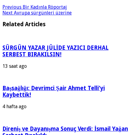
Previous
Bir Kadınla Röportaj
Next
Avrupa sürgünleri üzerine
Related Articles
SÜRGÜN YAZAR JÜLİDE YAZICI DERHAL
SERBEST BIRAKILSIN!
13 saat ago
Başsağlığı: Devrimci Şair Ahmet Telli’yi
Kaybettik!
4 hafta ago
Direniş ve Dayanışma Sonuç Verdi: İsmail Yağan