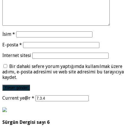
İsim
*
E-posta
*
İnternet sitesi
Bir dahaki sefere yorum yaptığımda kullanılmak üzere
adımı, e-posta adresimi ve web site adresimi bu tarayıcıya
kaydet.
Current ye@r
*
Sürgün Dergisi sayı 6