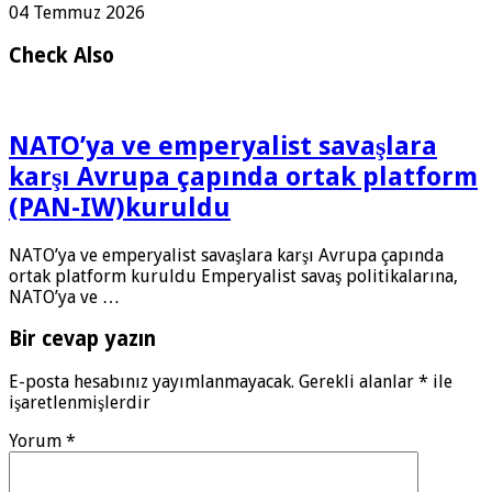
04 Temmuz 2026
Check Also
NATO’ya ve emperyalist savaşlara
karşı Avrupa çapında ortak platform
(PAN-IW)kuruldu
NATO’ya ve emperyalist savaşlara karşı Avrupa çapında
ortak platform kuruldu Emperyalist savaş politikalarına,
NATO’ya ve …
Bir cevap yazın
E-posta hesabınız yayımlanmayacak.
Gerekli alanlar
*
ile
işaretlenmişlerdir
Yorum
*