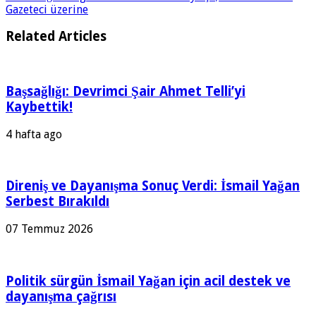
Gazeteci üzerine
Related Articles
Başsağlığı: Devrimci Şair Ahmet Telli’yi
Kaybettik!
4 hafta ago
Direniş ve Dayanışma Sonuç Verdi: İsmail Yağan
Serbest Bırakıldı
07 Temmuz 2026
Politik sürgün İsmail Yağan için acil destek ve
dayanışma çağrısı