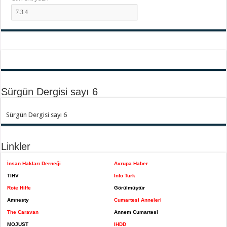
Sürgün Dergisi sayı 6
Sürgün Dergisi sayı 6
Linkler
İnsan Hakları Derneği
Avrupa Haber
TİHV
İnfo Turk
Rote Hilfe
Görülmüştür
Amnesty
Cumartesi Anneleri
The Caravan
Annem Cumartesi
MOJUST
IHDD