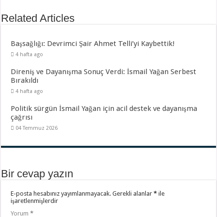
Related Articles
Başsağlığı: Devrimci Şair Ahmet Telli’yi Kaybettik!
4 hafta ago
Direniş ve Dayanışma Sonuç Verdi: İsmail Yağan Serbest
Bırakıldı
4 hafta ago
Politik sürgün İsmail Yağan için acil destek ve dayanışma
çağrısı
04 Temmuz 2026
Bir cevap yazın
E-posta hesabınız yayımlanmayacak.
Gerekli alanlar
*
ile
işaretlenmişlerdir
Yorum
*