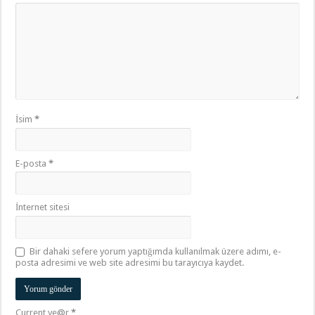
İsim
*
E-posta
*
İnternet sitesi
Bir dahaki sefere yorum yaptığımda kullanılmak üzere adımı, e-
posta adresimi ve web site adresimi bu tarayıcıya kaydet.
Current ye@r
*