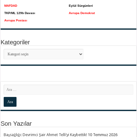
MAFDAD
Eylül Sürgünleri
TKP/ML 129b Davası
Avrupa Demokrat
Avrupa Postası
Kategoriler
Kategoriler
Son Yazılar
Başsağlığı: Devrimci Şair Ahmet Telli’yi Kaybettik!
10 Temmuz 2026