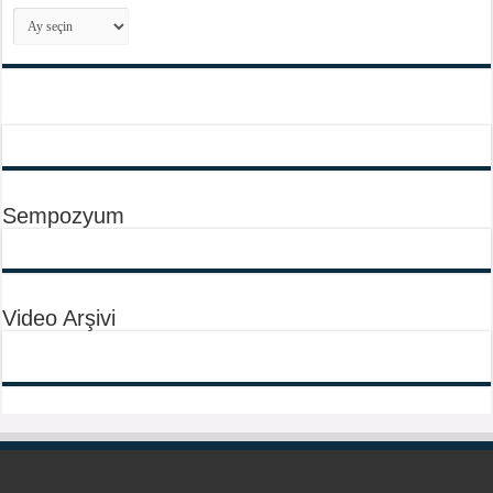
Arşivler
Sempozyum
Video Arşivi