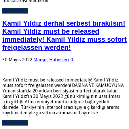
uluslararası hukuka ve …
Read More »
Kamil Yıldız derhal serbest bırakılsın!
Kamil Yildiz must be released
immediately! Kamil Yildiz muss sofort
freigelassen werden!
30 Mayıs 2022
Manşet Haberleri
0
Kamil Yildiz must be released immediately! Kamil Yildiz
muss sofort freigelassen werden! BASINA VE KAMUOYUNA
Yunanistan’da 20 yıldan beri siyasi mülteci olarak kalan
Kamil Yıldız’ın 30 Mayıs 2022 günü kimliğinin uzatılması
için gittiği Atina emniyet müdürlüğüne bağlı yetkili
dairede, Türkiye’nin İnterpol aracılığıyla çıkardığı arama
kaydı nedeniyle gözaltına alınmasını hayret ve …
Read More »