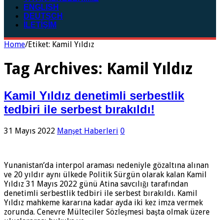
ENGLISH
DEUTSCH
İLETİŞİM
Home
/
Etiket:
Kamil Yıldız
Tag Archives:
Kamil Yıldız
Kamil Yıldız denetimli serbestlik
tedbiri ile serbest bırakıldı!
31 Mayıs 2022
Manşet Haberleri
0
Yunanistan’da interpol araması nedeniyle gözaltına alınan
ve 20 yıldır aynı ülkede Politik Sürgün olarak kalan Kamil
Yıldız 31 Mayıs 2022 günü Atina savcılığı tarafından
denetimli serbestlik tedbiri ile serbest bırakıldı. Kamil
Yıldız mahkeme kararına kadar ayda iki kez imza vermek
zorunda. Cenevre Mülteciler Sözleşmesi başta olmak üzere