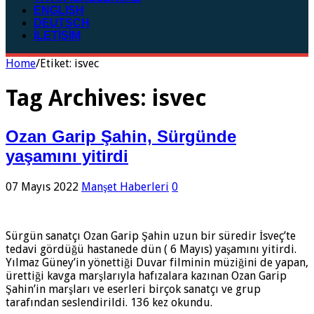
ENGLISH
DEUTSCH
İLETİŞİM
Home
/
Etiket:
isvec
Tag Archives:
isvec
Ozan Garip Şahin, Sürgünde
yaşamını yitirdi
07 Mayıs 2022
Manşet Haberleri
0
Sürgün sanatçı Ozan Garip Şahin uzun bir süredir İsveç’te
tedavi gördüğü hastanede dün ( 6 Mayıs) yaşamını yitirdi.
Yılmaz Güney’in yönettiği Duvar filminin müziğini de yapan,
ürettiği kavga marşlarıyla hafızalara kazınan Ozan Garip
Şahin’in marşları ve eserleri birçok sanatçı ve grup
tarafından seslendirildi. 136 kez okundu.