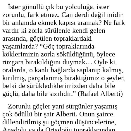
İster gönüllü çık bu yolculuğa, ister
zorunlu, fark etmez. Can derdi değil midir
bir anlamda ekmek kapısı aramak? Ne fark
vardır ki zorla sürülenle kendi gelen
arasında, göçülen topraklardaki
yaşamlarda? “Göç topraklarında
köklerimizin zorla söküldüğünü, öylece
rüzgara bırakıldığını duymak… Öyle ki
oralarda, o kanlı bağlarda saplanıp kalmış,
kırılmış, parçalanmış bıraktığımız o şeyler,
belki de sürüklediklerimizden daha bile
güçlü, daha bile sızılıdır.” (Rafael Alberti)
Zorunlu göçler yani sürgünler yaşamış
çok ödüllü bir şair Alberti. Onun şairce
dillendirilmiş şu göçmen düşüncelerine,
Anadolu ya da Ortadoğu topraklarından