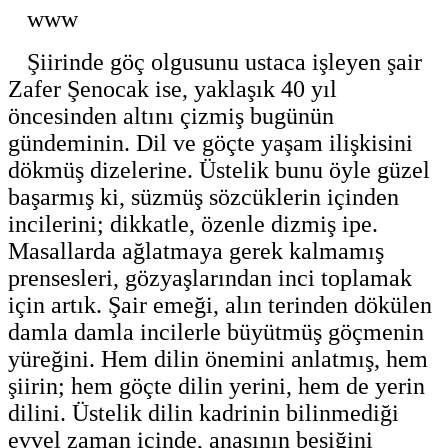
www
Şiirinde göç olgusunu ustaca işleyen şair
Zafer Şenocak ise, yaklaşık 40 yıl
öncesinden altını çizmiş bugünün
gündeminin. Dil ve göçte yaşam ilişkisini
dökmüş dizelerine. Üstelik bunu öyle güzel
başarmış ki, süzmüş sözcüklerin içinden
incilerini; dikkatle, özenle dizmiş ipe.
Masallarda ağlatmaya gerek kalmamış
prensesleri, gözyaşlarından inci toplamak
için artık. Şair emeği, alın terinden dökülen
damla damla incilerle büyütmüş göçmenin
yüreğini. Hem dilin önemini anlatmış, hem
şiirin; hem göçte dilin yerini, hem de yerin
dilini. Üstelik dilin kadrinin bilinmediği
evvel zaman içinde, anasının beşiğini