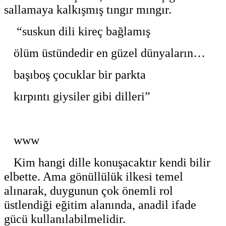
sallamaya kalkışmış tıngır mıngır.
“suskun dili kireç bağlamış
ölüm üstündedir en güzel dünyaların…
başıboş çocuklar bir parkta
kırpıntı giysiler gibi dilleri”
www
Kim hangi dille konuşacaktır kendi bilir
elbette. Ama gönüllülük ilkesi temel
alınarak, duygunun çok önemli rol
üstlendiği eğitim alanında, anadil ifade
gücü kullanılabilmelidir.