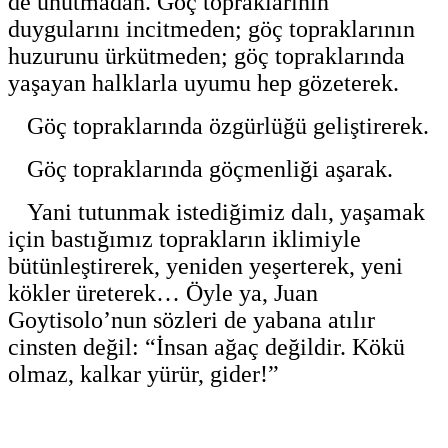
de unutmadan. Göç topraklarının
duygularını incitmeden; göç topraklarının
huzurunu ürkütmeden; göç topraklarında
yaşayan halklarla uyumu hep gözeterek.
Göç topraklarında özgürlüğü geliştirerek.
Göç topraklarında göçmenliği aşarak.
Yani tutunmak istediğimiz dalı, yaşamak
için bastığımız toprakların iklimiyle
bütünleştirerek, yeniden yeşerterek, yeni
kökler üreterek… Öyle ya, Juan
Goytisolo’nun sözleri de yabana atılır
cinsten değil: “İnsan ağaç değildir. Kökü
olmaz, kalkar yürür, gider!”