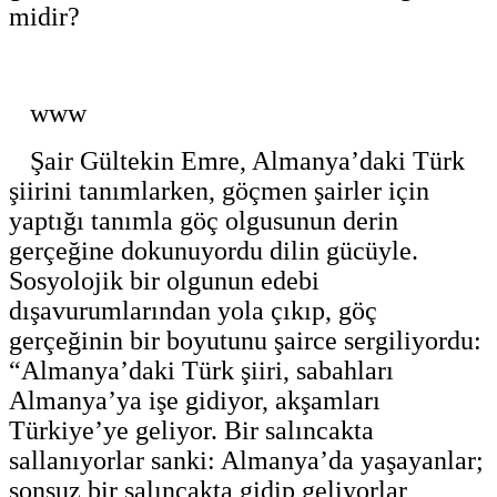
midir?
www
Şair Gültekin Emre, Almanya’daki Türk
şiirini tanımlarken, göçmen şairler için
yaptığı tanımla göç olgusunun derin
gerçeğine dokunuyordu dilin gücüyle.
Sosyolojik bir olgunun edebi
dışavurumlarından yola çıkıp, göç
gerçeğinin bir boyutunu şairce sergiliyordu:
“Almanya’daki Türk şiiri, sabahları
Almanya’ya işe gidiyor, akşamları
Türkiye’ye geliyor. Bir salıncakta
sallanıyorlar sanki: Almanya’da yaşayanlar;
sonsuz bir salıncakta gidip geliyorlar