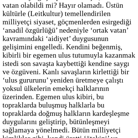
vatan olabildi mi? Hayır olamadı. Üstün
kültürle (Leitkultur) temellendirilen
milliyetçi siyaset, göçmenlerden esirgediği
‘anadil özgürlüğü’ nedeniyle ‘ortak vatan’
kavramındaki ‘aidiyet’ duygusunun
gelişimini engelledi. Kendini beğenmiş,
kibirli bir egemen ulus tutumuyla kazanmak
istedi son savaşta kaybettiği kendine saygı
ve özgüveni. Kanlı savaşların kirlettiği bir
‘ulus gururunu’ yeniden üretmeye çalıştı
yoksul ülkelerin emekçi halklarının
üzerinden. Egemen ulus kibiri, bu
topraklarda buluşmuş halklarla bu
topraklarda doğmuş halkların kardeşleşme
duygularını geliştirip, bütünleşmeyi
sağlamaya yönelmedi. Bütün milliyetçi