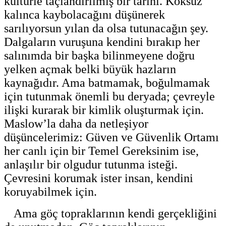
kültürle taçlandırılmış bir tarihi. Köksüz
kalınca kaybolacağını düşünerek
sarılıyorsun yılan da olsa tutunacağın şey.
Dalgaların vuruşuna kendini bırakıp her
salınımda bir başka bilinmeyene doğru
yelken açmak belki büyük hazların
kaynağıdır. Ama batmamak, boğulmamak
için tutunmak önemli bu deryada; çevreyle
ilişki kurarak bir kimlik oluşturmak için.
Maslow’la daha da netleşiyor
düşüncelerimiz: Güven ve Güvenlik Ortamı
her canlı için bir Temel Gereksinim ise,
anlaşılır bir olgudur tutunma isteği.
Çevresini korumak ister insan, kendini
koruyabilmek için.
Ama göç topraklarının kendi gerçekliğini