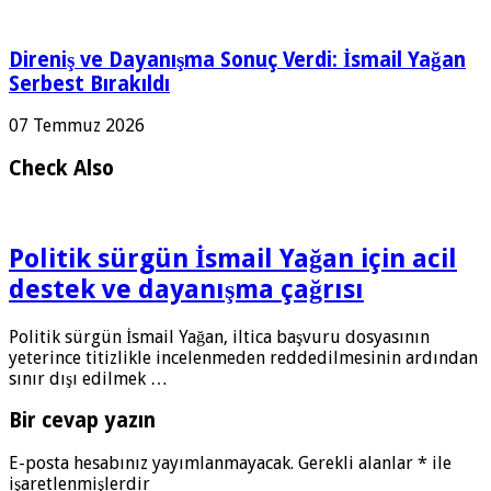
Direniş ve Dayanışma Sonuç Verdi: İsmail Yağan
Serbest Bırakıldı
07 Temmuz 2026
Check Also
Politik sürgün İsmail Yağan için acil
destek ve dayanışma çağrısı
Politik sürgün İsmail Yağan, iltica başvuru dosyasının
yeterince titizlikle incelenmeden reddedilmesinin ardından
sınır dışı edilmek …
Bir cevap yazın
E-posta hesabınız yayımlanmayacak.
Gerekli alanlar
*
ile
işaretlenmişlerdir