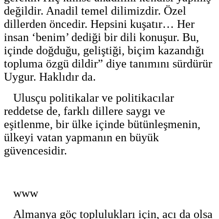
değildir. Anadil temel dilimizdir. Özel
dillerden öncedir. Hepsini kuşatır… Her
insan ‘benim’ dediği bir dili konuşur. Bu,
içinde doğduğu, geliştiği, biçim kazandığı
topluma özgü dildir” diye tanımını sürdürür
Uygur. Haklıdır da.
Ulusçu politikalar ve politikacılar
reddetse de, farklı dillere saygı ve
eşitlenme, bir ülke içinde bütünleşmenin,
ülkeyi vatan yapmanın en büyük
güvencesidir.
www
Almanya göç toplulukları için, acı da olsa