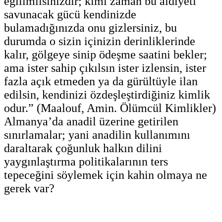
eğilimlisinizdir; kimi zaman bu aidiyeti
savunacak gücü kendinizde
bulamadığınızda onu gizlersiniz, bu
durumda o sizin içinizin derinliklerinde
kalır, gölgeye sinip ödeşme saatini bekler;
ama ister sahip çıkılsın ister izlensin, ister
fazla açık etmeden ya da gürültüyle ilan
edilsin, kendinizi özdeşleştirdiğiniz kimlik
odur.” (Maalouf, Amin. Ölümcül Kimlikler)
Almanya’da anadil üzerine getirilen
sınırlamalar; yani anadilin kullanımını
daraltarak çoğunluk halkın dilini
yaygınlaştırma politikalarının ters
tepeceğini söylemek için kahin olmaya ne
gerek var?