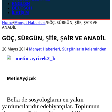
ENGLISH
DEUTSCH
İLETİŞİM
Home
/
Manşet Haberleri
/
GÖÇ, SÜRGÜN, ŞİİR, ŞAİR VE
ANADİL
GÖÇ, SÜRGÜN, ŞİİR, ŞAİR VE ANADİL
20 Mayıs 2014
Manşet Haberleri
,
Sürgünlerin Kaleminden
MetinAyçiçek
Belki de sosyologların en yakın
yardımcılarıdır edebiyatçılar. Toplumun