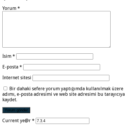
Yorum
*
İsim
*
E-posta
*
İnternet sitesi
Bir dahaki sefere yorum yaptığımda kullanılmak üzere
adımı, e-posta adresimi ve web site adresimi bu tarayıcıya
kaydet.
Current ye@r
*