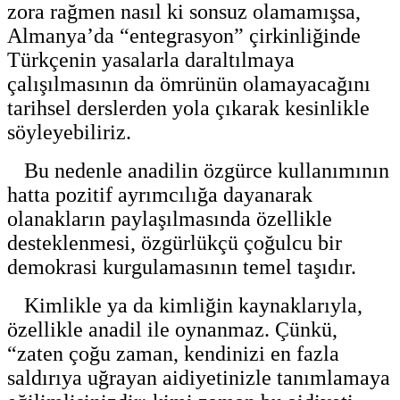
zora rağmen nasıl ki sonsuz olamamışsa,
Almanya’da “entegrasyon” çirkinliğinde
Türkçenin yasalarla daraltılmaya
çalışılmasının da ömrünün olamayacağını
tarihsel derslerden yola çıkarak kesinlikle
söyleyebiliriz.
Bu nedenle anadilin özgürce kullanımının
hatta pozitif ayrımcılığa dayanarak
olanakların paylaşılmasında özellikle
desteklenmesi, özgürlükçü çoğulcu bir
demokrasi kurgulamasının temel taşıdır.
Kimlikle ya da kimliğin kaynaklarıyla,
özellikle anadil ile oynanmaz. Çünkü,
“zaten çoğu zaman, kendinizi en fazla
saldırıya uğrayan aidiyetinizle tanımlamaya