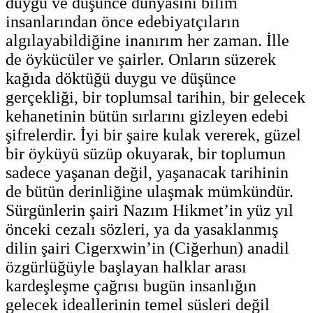
duygu ve düşünce dünyasını bilim
insanlarından önce edebiyatçıların
algılayabildiğine inanırım her zaman. İlle
de öykücüler ve şairler. Onların süzerek
kağıda döktüğü duygu ve düşünce
gerçekliği, bir toplumsal tarihin, bir gelecek
kehanetinin bütün sırlarını gizleyen edebi
şifrelerdir. İyi bir şaire kulak vererek, güzel
bir öyküyü süzüp okuyarak, bir toplumun
sadece yaşanan değil, yaşanacak tarihinin
de bütün derinliğine ulaşmak mümkündür.
Sürgünlerin şairi Nazım Hikmet’in yüz yıl
önceki cezalı sözleri, ya da yasaklanmış
dilin şairi Cigerxwin’in (Ciğerhun) anadil
özgürlüğüyle başlayan halklar arası
kardeşleşme çağrısı bugün insanlığın
gelecek ideallerinin temel süsleri değil