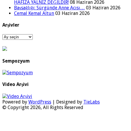
HAFIZA YALNIZ DEĞİLDİR!
08 Haziran 2026
Başsağlığı: Sürgünde Anne Acısı…
03 Haziran 2026
Cemal Kemal Altun
03 Haziran 2026
Arşivler
Arşivler
Sempozyum
Video Arşivi
Powered by
WordPress
| Designed by
TieLabs
© Copyright 2026, All Rights Reserved