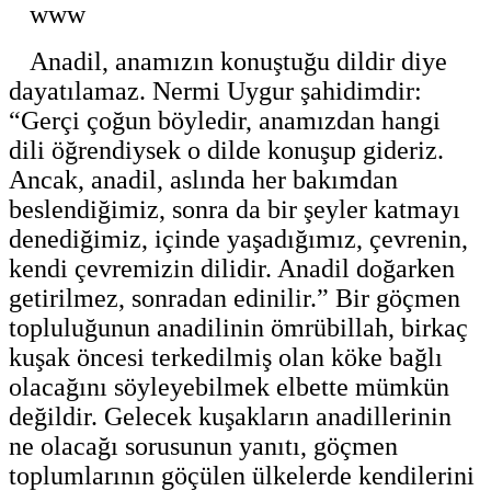
www
Anadil, anamızın konuştuğu dildir diye
dayatılamaz. Nermi Uygur şahidimdir:
“Gerçi çoğun böyledir, anamızdan hangi
dili öğrendiysek o dilde konuşup gideriz.
Ancak, anadil, aslında her bakımdan
beslendiğimiz, sonra da bir şeyler katmayı
denediğimiz, içinde yaşadığımız, çevrenin,
kendi çevremizin dilidir. Anadil doğarken
getirilmez, sonradan edinilir.” Bir göçmen
topluluğunun anadilinin ömrübillah, birkaç
kuşak öncesi terkedilmiş olan köke bağlı
olacağını söyleyebilmek elbette mümkün
değildir. Gelecek kuşakların anadillerinin
ne olacağı sorusunun yanıtı, göçmen
toplumlarının göçülen ülkelerde kendilerini