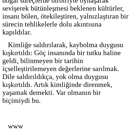
doğal süreçlerde birbiriyle oynaşarak
sevişerek bütünleşmesi beklenen kültürler,
insanı bölen, ötekileştiren, yalnızlaştıran bir
sürecin tehlikelerle dolu akıntısına
kapıldılar.
Kimliğe saldırılarak, kaybolma duygusu
kışkırtıldı: Göç insanında bir tutku haline
geldi, bilinmeyen bir tarihin
içselleştirilemeyen değerlerine sarılmak.
Dile saldırıldıkça, yok olma duygusu
kışkırtıldı. Artık kimliğinde direnmek,
yaşamak demekti. Var olmanın bir
biçimiydi bu.
www