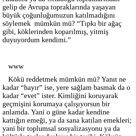
gelip de Avrupa topraklarında yaşayan
büyük çoğunluğumuzun katılmadığını
söylemek mümkün mü? “Tıpkı bir ağaç
gibi, köklerinden koparılmış, yitmiş
duyuyordum kendimi.”
www
Kökü reddetmek mümkün mü? Yanıt ne
kadar “hayır” ise, yere sağlam basmak da o
kadar “evet” ister. Kimliğini koruyarak
geçmişini korumaya çalışıyorsun bir
anlamda. Yani o güne kadar kendine
kattığın emeği, ya da sana katılan emekleri;
yani bir toplumsal sosyalizasyonu ya da